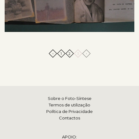
‹
›
1
2
3
Sobre o Foto-Síntese
Termos de utilização
Política de Privacidade
Contactos
APOIO: