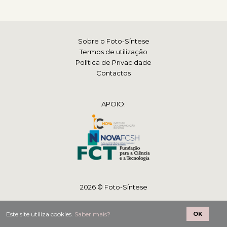
Sobre o Foto-Síntese
Termos de utilização
Política de Privacidade
Contactos
APOIO:
2026 © Foto-Síntese
Este site utiliza cookies.
Saber mais?
OK