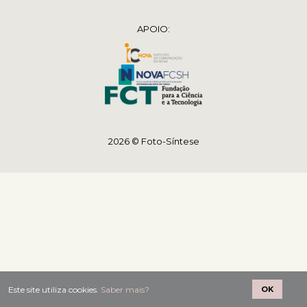
APOIO:
2026 © Foto-Síntese
Este site utiliza cookies.
Saber mais?
OK