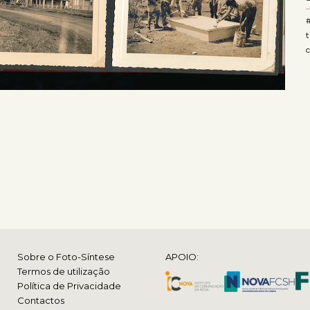
#
t
c
Sobre o Foto-Síntese
APOIO:
Termos de utilização
Política de Privacidade
Contactos