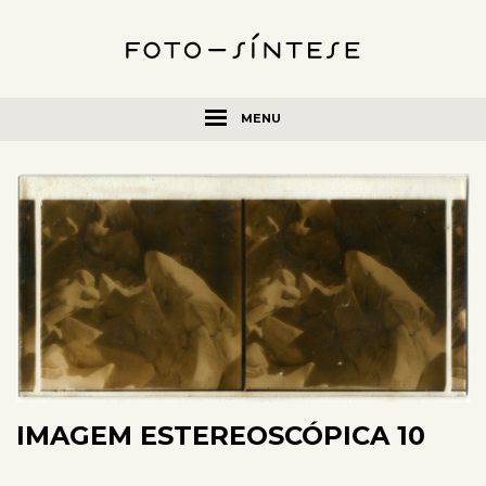
MENU
IMAGEM ESTEREOSCÓPICA 10