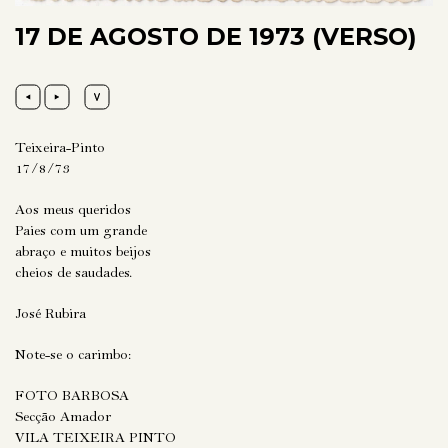
17 DE AGOSTO DE 1973 (VERSO)
Teixeira-Pinto
17/8/73
Aos meus queridos
Paies com um grande
abraço e muitos beijos
cheios de saudades.
José Rubira
Note-se o carimbo:
FOTO BARBOSA
Secção Amador
VILA TEIXEIRA PINTO